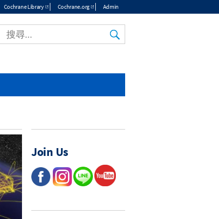
Cochrane Library
Cochrane.org
Admin
Join Us