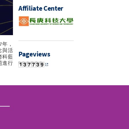
Affiliate Center
007年，
念與活
Pageviews
考科藍
題進行