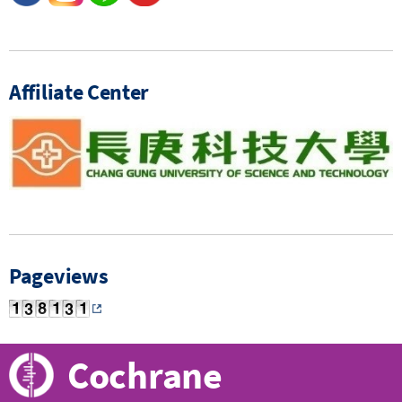
Affiliate Center
Pageviews
Cochrane