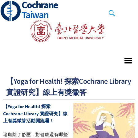
Cochrane
Skip
to
Taiwan
main
content
【Yoga for Health! 探索Cochrane Library
實證研究】線上有獎徵答
【Yoga for Health! 探索
Cochrane Library 實證研究】線
上有獎徵答活動開跑囉！
瑜珈除了舒壓，對健康還有哪些