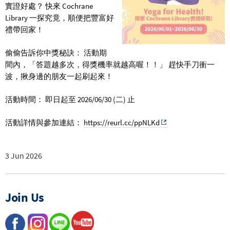
實證好處？ 快來 Cochrane
Library 一探究竟，順便把豐富好
禮帶回家！
偷偷告訴你中獎秘訣： 活動期
間內，「答題越多次，得獎機率就越高喔！！」 趕快手刀衝一
波，揪身邊的朋友一起刷起來！
活動時間： 即日起至 2026/06/30 (二) 止
活動詳情與參加連結：
https://reurl.cc/ppNLKd
3 Jun 2026
Join Us