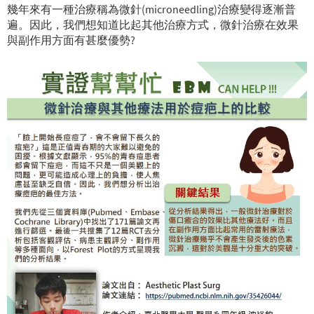
幾年來有一種治療稱為微針(microneedling)治療變得逐漸普
遍。因此，我們想知道比起其他治療方式，微針治療在效果
與副作用方面有甚麼優勢?