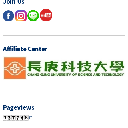
Join Us
Affiliate Center
Pageviews