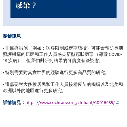
關鍵訊息
• 非醫療措施（例如：訪客限制或定期篩檢）可能會預防長期
照護機構的居民和工作人員感染新型冠狀病毒 （導致 COVID-
19 疾病），但我們對研究結果的可信度有些疑慮。
• 特別需要對真實世界的經驗進行更多高品質的研究。
• 還需要對大多數居民和工作人員接種疫苗的機構以及北美和
歐洲以外的地區進行更多研究。
詳情請見：
https://www.cochrane.org/zh-hant/CD015085/