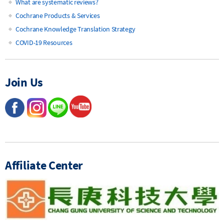
What are systematic reviews?
Main
Cochrane Products & Services
Cochrane Knowledge Translation Strategy
navigation
COVID-19 Resources
Join Us
Affiliate Center