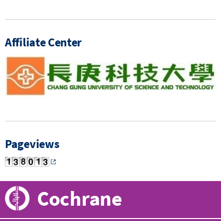
Affiliate Center
Pageviews
Cochrane