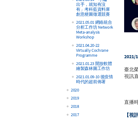
出手，就知有沒
有」考科藍資料庫
創意梗圖徵選競賽
2021.05.01 網絡統合
分析工作坊 Network
Meta-analysis
Workshop
2021.04.20-22
Virtually Cochrane
Programme
2021/
2021.01.23 開放軟體
繪製森林圖工作坊
臺北榮
視訊直
2021.01.09-10 後疫情
時代的超前佈署
2020
2019
直播時間
2018
【視
2017