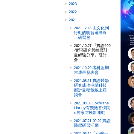
2023
2022
2021
2021.12.18 由文化到
行動的明智選擇線
上研習會
2021.10.27 『實證100
-實證研究與轉譯計
畫經驗分享』研討
會
2021.10.20 考科藍期
末成果發表會
2021.08.11 實證醫學
研究成功申請科技
部計畫秘笈線上座
談會
2021.08.03 Cochrane
Library有獎徵答快閃
x 居家防疫新運動
2021.07.21-09.29 實證
醫學研習活動
2021.06.14「小編一