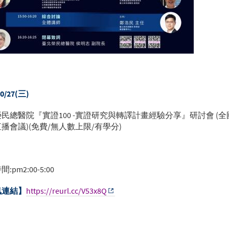
10/27(三)
民總醫院『實證100 -實證研究與轉譯計畫經驗分享』研討會 (
播會議)(免費/無人數上限/有學分)
:pm2:00-5:00
訊連結】
https://reurl.cc/V53x8Q