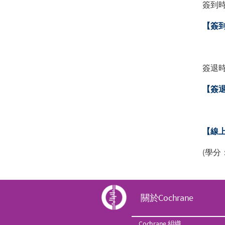
簽到時間
【簽
簽退時間
【簽
【線
(學分
C
關於Cochrane
o
Cochrane 組織