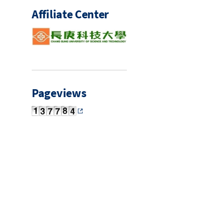
Affiliate Center
Pageviews