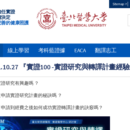
Sitemap
信任實證
Top
情決定
完善的健康照護
menu
線上學習
考科藍證據
EACA
翻譯志工
21.10.27 『實證100 -實證研究與轉譯計
證研究有興趣嗎 ？
道申請實證研究計畫的秘訣嗎 ？
了申請到經費之後如何成功實證轉譯計畫的訣竅嗎？