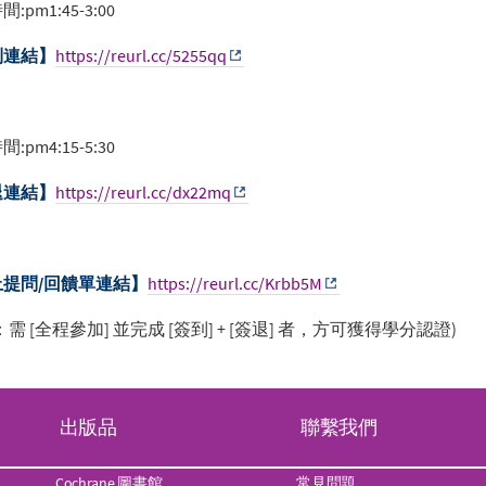
:pm1:45-3:00
到連結】
https://reurl.cc/5255qq
:pm4:15-5:30
退連結】
https://reurl.cc/dx22mq
上提問/回饋單連結】
https://reurl.cc/Krbb5M
：需 [全程參加] 並完成 [簽到] + [簽退] 者，方可獲得學分認證)
出版品
聯繫我們
Cochrane 圖書館
常見問題