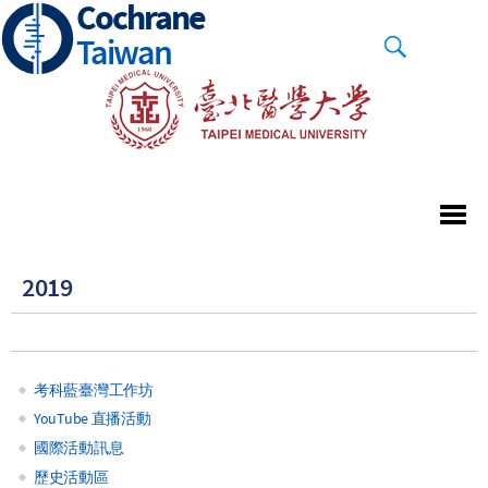
Cochrane
Skip
to
Taiwan
main
content
2019
考科藍臺灣工作坊
Main
YouTube 直播活動
國際活動訊息
navigation
歷史活動區