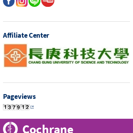
Affiliate Center
Pageviews
Cochrane