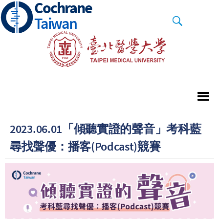
Cochrane
Skip
to
Taiwan
main
content
2023.06.01「傾聽實證的聲音」考科藍
尋找聲優：播客(Podcast)競賽