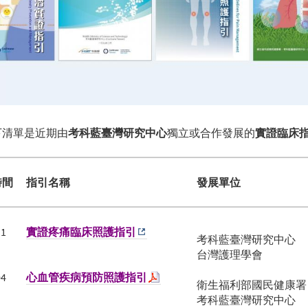
下清單是近期由
考科藍臺灣研究中心
獨立或合作發展的
實證臨床
時間
指引名稱
發展單位
11
實證疼痛臨床照護指引
考科藍臺灣研究中心
台灣護理學會
04
心血管疾病預防照護指引
衛生福利部國民健康署
考科藍臺灣研究中心