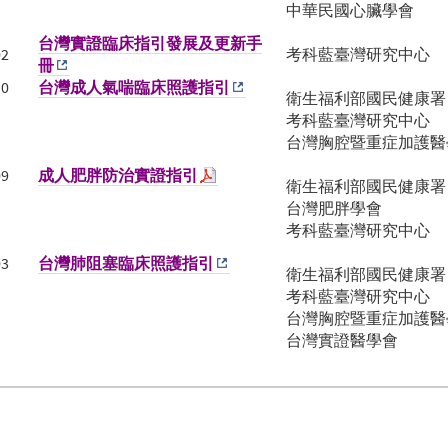
中華民國心臟學會
台灣實證臨床指引發展及更新手
02
考科藍臺灣研究中心
冊
10
台灣成人氣喘臨床照護指引
衛生福利部國民健康署
考科藍臺灣研究中心
台灣胸腔暨重症加護醫
09
成人肥胖防治實證指引
衛生福利部國民健康署
台灣肥胖學會
考科藍臺灣研究中心
03
台灣肺阻塞臨床照護指引
衛生福利部國民健康署
考科藍臺灣研究中心
台灣胸腔暨重症加護醫
台灣實證醫學會