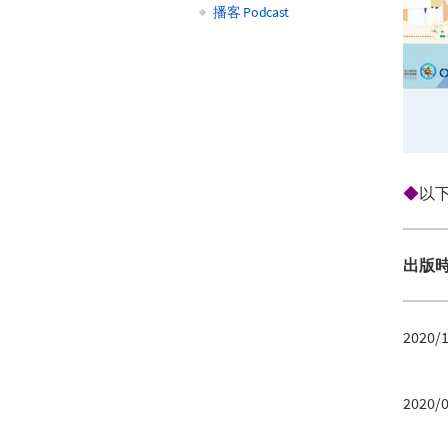
播客 Podcast
◆
以
出版
2020/
2020/