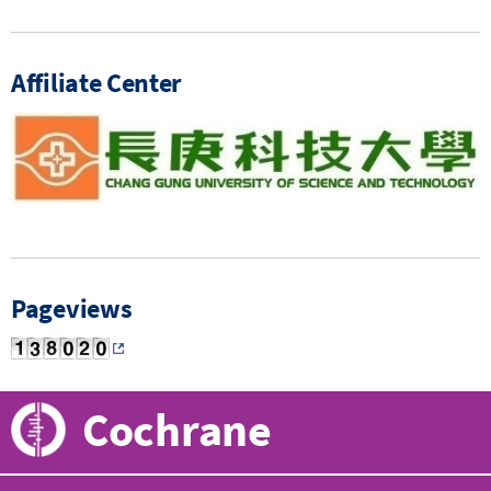
Affiliate Center
Pageviews
Cochrane