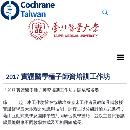
Cochrane
Skip
to
Taiwan
main
content
2017 實證醫學種子師資培訓工作坊
「2017 實證醫學種子師資培訓工作坊」開放報名嚕！
緣 起：本工作坊旨在協助培養臨床工作者及教師具備教授
實證醫學五大步驟之知識與技能，課程主以分組討論方式進行，
藉由互動式教學及團隊學習共同研習教學技巧，並以主題試教讓
學員能觀摩不同教學方式及互相回饋成長。