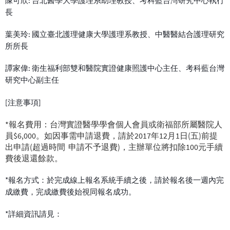
陳可欣: 台北醫學大學護理系助理教授、考科藍台灣研究中心執行
長
葉美玲: 國立臺北護理健康大學護理系教授、中醫醫結合護理研究
所所長
譚家偉: 衛生福利部雙和醫院實證健康照護中心主任、考科藍台灣
研究中心副主任
[注意事項]
*報名費用：台灣實證醫學學會個人會員或衛福部所屬醫院人
員$6,000。如因事需申請退費，請於2017年12月1日(五)前提
出申請(超過時間 申請不予退費)，主辦單位將扣除100元手續
費後退還餘款。
*報名方式：於完成線上報名系統手續之後，請於報名後一週內完
成繳費，完成繳費後始視同報名成功。
*詳細資訊請見：