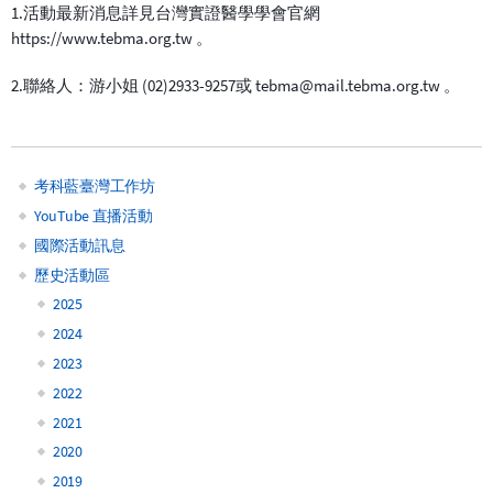
1.活動最新消息詳見台灣實證醫學學會官網
https://www.tebma.org.tw 。
2.聯絡人：游小姐 (02)2933-9257或 tebma@mail.tebma.org.tw 。
考科藍臺灣工作坊
Main
YouTube 直播活動
國際活動訊息
navigation
歷史活動區
2025
2024
2023
2022
2021
2020
2019