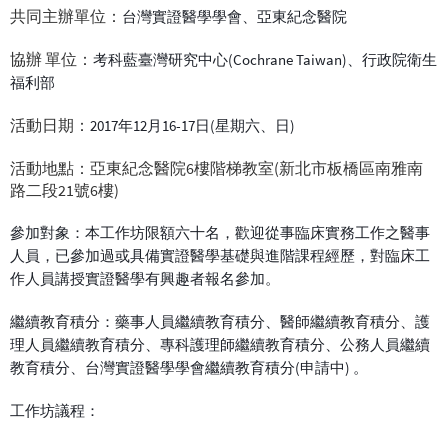
共同主辦單位：
台灣實證醫學學會、亞東紀念醫院
協辦 單位：
考科藍臺灣研究中心(Cochrane Taiwan)、行政院衛生
福利部
活動日期：
2017年12月16-17日(星期六、日)
活動地點：亞東紀念醫院6樓階梯教室(新北市板橋區南雅南
路二段21號6樓)
參加對象：本工作坊限額六十名，歡迎從事臨床實務工作之醫事
人員，已參加過或具備實證醫學基礎與進階課程經歷，對臨床工
作人員講授實證醫學有興趣者報名參加。
繼續教育積分：藥事人員繼續教育積分、醫師繼續教育積分、護
理人員繼續教育積分、專科護理師繼續教育積分、公務人員繼續
教育積分、台灣實證醫學學會繼續教育積分(申請中) 。
工作坊議程：