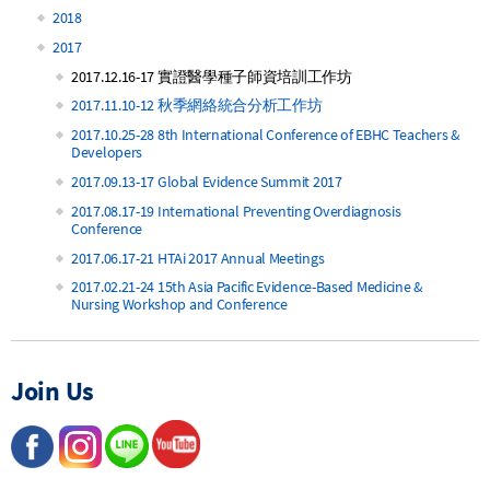
2018
2017
2017.12.16-17 實證醫學種子師資培訓工作坊
2017.11.10-12 秋季網絡統合分析工作坊
2017.10.25-28 8th International Conference of EBHC Teachers &
Developers
2017.09.13-17 Global Evidence Summit 2017
2017.08.17-19 International Preventing Overdiagnosis
Conference
2017.06.17-21 HTAi 2017 Annual Meetings
2017.02.21-24 15th Asia Pacific Evidence-Based Medicine &
Nursing Workshop and Conference
Join Us