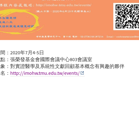
間：2020年7月4-5日
地點：張榮發基金會國際會議中心803會議室
對象：對實證醫學及系統性文獻回顧基本概念有興趣的夥伴
報名：
http://imohw.tmu.edu.tw/events/