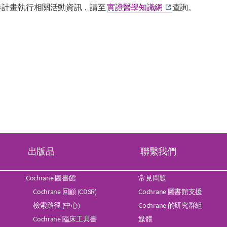
步計畫執行
相關活動資訊，請至
實證醫學知識網
查詢。
出版品
聯繫我們
Cochrane 圖書館
常見問題
Cochrane 回顧 (CDSR)
Cochrane 圖書館支援
檢索路徑 (中心)
Cochrane 的研究群組
Cochrane 臨床工具書
媒體