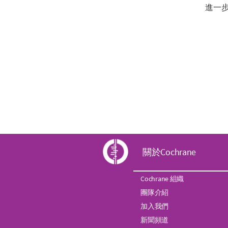
進一
C
關於Cochrane
o
Cochrane 組織
團隊介紹
c
加入我們
新聞頻道