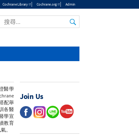
Cochrane Library
Cochrane.org
Admin
證醫學
Join Us
ane
並搭配舉
訓各醫
醫學宣
續教育
風氣。