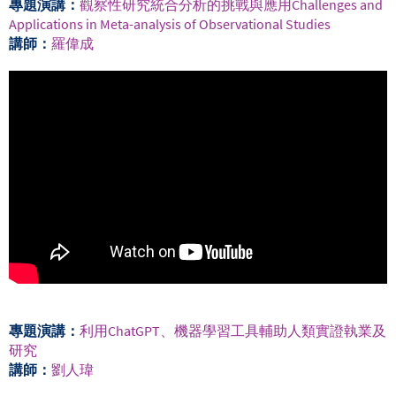
專題演講：
觀察性研究統合分析的挑戰與應用Challenges and
Applications in Meta-analysis of Observational Studies
講師：
羅偉成
專題演講：
利用ChatGPT、機器學習工具輔助人類實證執業及
研究
講師：
劉人瑋