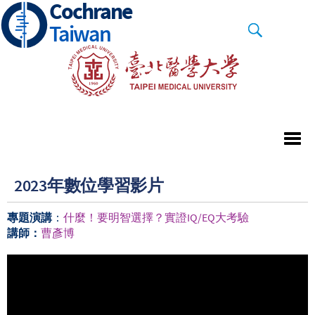
Cochrane
Skip
to
Taiwan
main
content
2023年數位學習影片
專題演講
：
什麼！要明智選擇？實證IQ/EQ大考驗
講師：
曹彥博