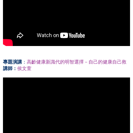
專題演講
：
高齡健康新識代的明智選擇－自己的健康自己救
講師：
侯文萱