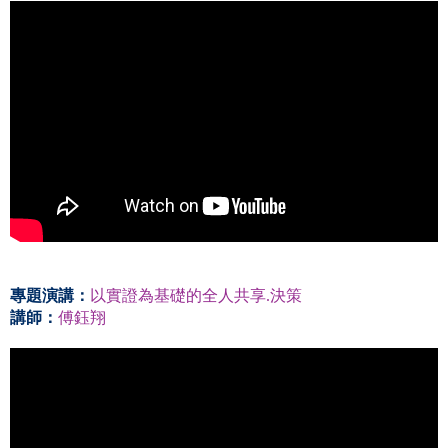
專題演講：
以實證為基礎的全人共享.決策
講師：
傅鈺翔