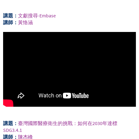
講題：
文獻搜尋-Embase
講師：
黃恪涵
講題：
臺灣國際醫療衛生的挑戰：如何在2030年達標
SDG3.4.1
講師：
陳杰峰