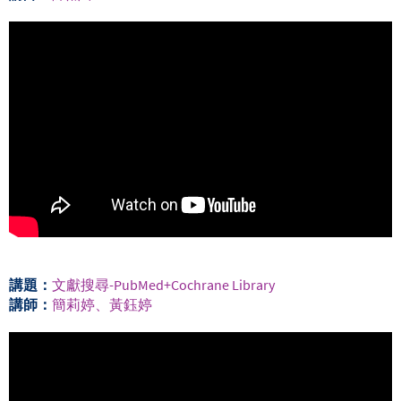
講題：
文獻搜尋-PubMed+Cochrane Library
講師：
簡莉婷、黃鈺婷