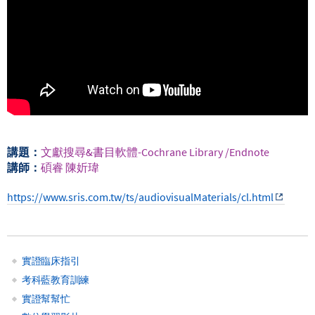
講題：
文獻搜尋&書目軟體-Cochrane Library /Endnote
講師：
碩睿 陳妡瑋
https://www.sris.com.tw/ts/audiovisualMaterials/cl.html
實證臨床指引
Main
考科藍教育訓練
實證幫幫忙
navigation