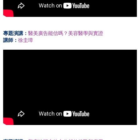
專題演講：
醫美廣告能信嗎？美容醫學與實證
講師：
徐圭璋