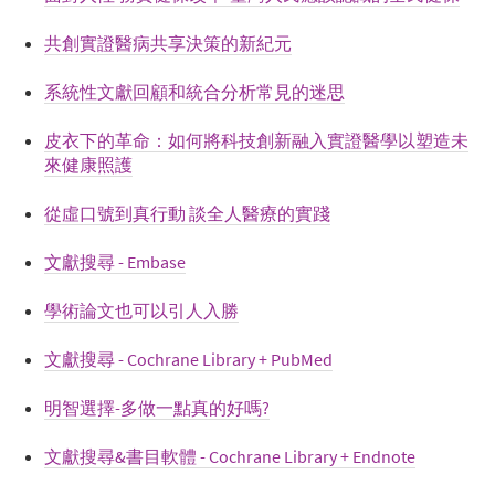
共創實證醫病共享決策的新紀元
系統性文獻回顧和統合分析常見的迷思
皮衣下的革命：如何將科技創新融入實證醫學以塑造未
來健康照護
從虛口號到真行動 談全人醫療的實踐
文獻搜尋 - Embase
學術論文也可以引人入勝
文獻搜尋 - Cochrane Library + PubMed
明智選擇-多做一點真的好嗎?
文獻搜尋&書目軟體 - Cochrane Library + Endnote