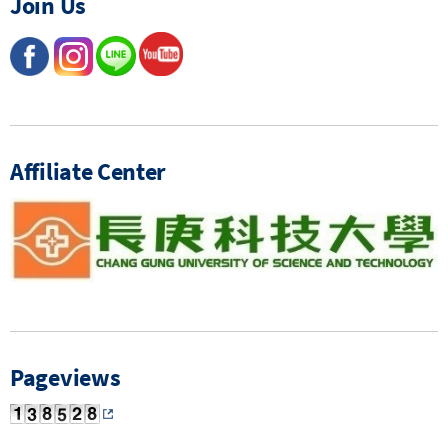
Join Us
Affiliate Center
Pageviews