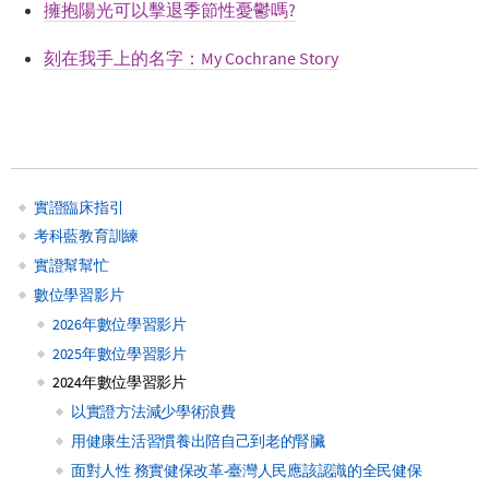
擁抱陽光可以擊退季節性憂鬱嗎?
刻在我手上的名字：My Cochrane Story
實證臨床指引
Main
考科藍教育訓練
實證幫幫忙
navigation
數位學習影片
2026年數位學習影片
2025年數位學習影片
2024年數位學習影片
以實證方法減少學術浪費
用健康生活習慣養出陪自己到老的腎臟
面對人性 務實健保改革-臺灣人民應該認識的全民健保