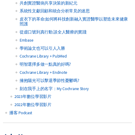
共創實證醫病共享決策的新紀元
系統性文獻回顧和統合分析常見的迷思
皮衣下的革命:如何將科技創新融入實證醫學以塑造未來健康
照護
從虛口號到真行動 談全人醫療的實踐
Embase
學術論文也可以引人入勝
Cochrane Library + PubMed
明智選擇多做一點真的好嗎?
Cochrane Library + Endnote
擁抱陽光可以擊退季節性憂鬱嗎?
刻在我手上的名字：My Cochrane Story
2023年數位學習影片
2022年數位學習影片
播客 Podcast