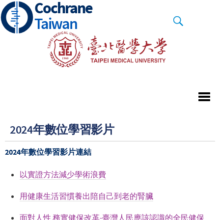
Cochrane
Skip
to
Taiwan
main
content
2024年數位學習影片
2024年數位學習影片連結
以實證方法減少學術浪費
用健康生活習慣養出陪自己到老的腎臟
面對人性 務實健保改革-臺灣人民應該認識的全民健保