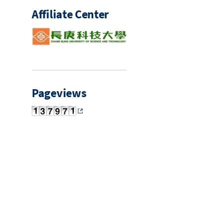
Affiliate Center
Pageviews