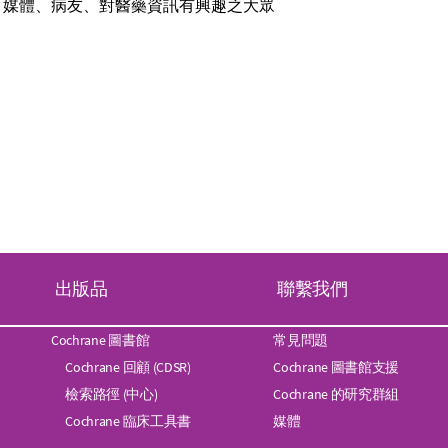
：媒體、病友、對醫藥資訊有興趣之大眾
出版品
聯繫我們
Cochrane 圖書館
常見問題
Cochrane 回顧 (CDSR)
Cochrane 圖書館支援
檢索路徑 (中心)
Cochrane 的研究群組
Cochrane 臨床工具書
媒體