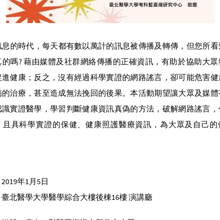
訊息的時代，每天都有數以萬計的訊息被傳播及轉傳，但您所看
真的嗎? 藉由媒體及社群網絡傳播的正確資訊，有助於協助大眾
促進健康；反之，沒有經過科學實證的網路謠言，卻可能危害健
病的治療，甚至造成無法挽回的後果。本活動期望讓大眾及媒體
認識實證醫學，學習判斷健康資訊真偽的方法，破解網路謠言，
、且具科學實證的保健、健康照護醫療資訊，為大眾及自己的
2019年1月5日
臺北醫學大學醫學綜合大樓後棟16樓 演講廳