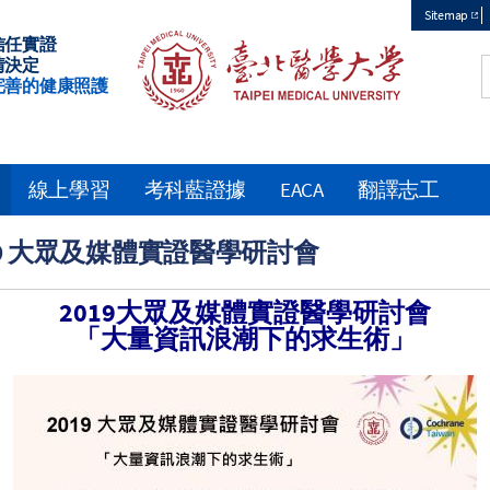
Sitemap
信任實證
Top
情決定
完善的健康照護
menu
線上學習
考科藍證據
EACA
翻譯志工
19 大眾及媒體實證醫學研討會
2019
大眾及媒體實證醫學研討會
「大量資訊浪潮下的求生術」