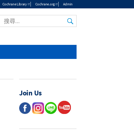
Cochrane Library
Cochrane.org
Admin
Join Us