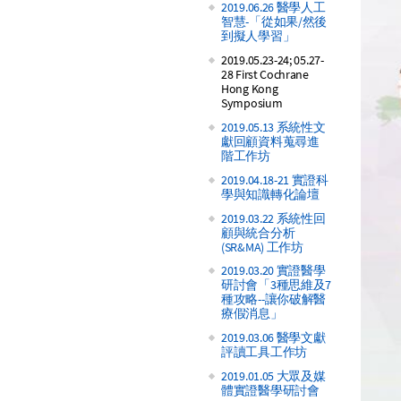
2019.06.26 醫學人工
智慧-「從如果/然後
到擬人學習」
2019.05.23-24; 05.27-
28 First Cochrane
Hong Kong
Symposium
2019.05.13 系統性文
獻回顧資料蒐尋進
階工作坊
2019.04.18-21 實證科
學與知識轉化論壇
2019.03.22 系統性回
顧與統合分析
(SR&MA) 工作坊
2019.03.20 實證醫學
研討會「3種思維及7
種攻略--讓你破解醫
療假消息」
2019.03.06 醫學文獻
評讀工具工作坊
2019.01.05 大眾及媒
體實證醫學研討會