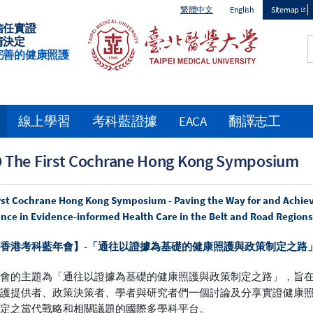
繁體中文
English
Sitemap
信任實證
Top
情決定
完善的健康照護
menu
線上學習
考科藍證據
EACA
翻譯志工
 The First Cochrane Hong Kong Symposium
rst Cochrane Hong Kong Symposium - Paving the Way for and Achie
ence in Evidence-informed Health Care in the Belt and Road Region
香港考科藍年會】-
「通往以證據為基礎的健康照護與政策制定之路
年會的主題為「通往以證據為基礎的健康照護與政策制定之路」，旨
照護提供者、政策決策者、學者與研究者們一個討論及分享實證健康
制定之當代戰略和相關議題的國際多學科平台。