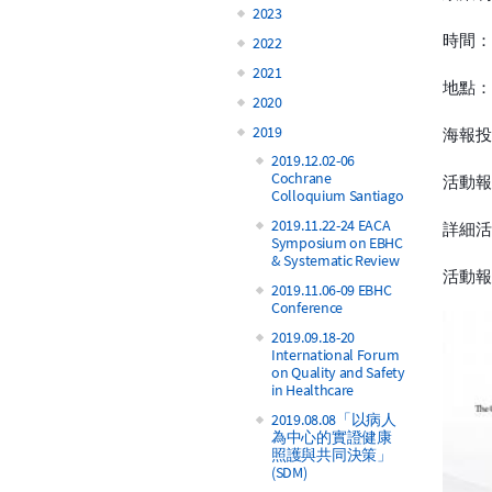
2023
時間：2
2022
2021
地點：
2020
2019
海報投
2019.12.02-06
Cochrane
活動報
Colloquium Santiago
2019.11.22-24 EACA
詳細
Symposium on EBHC
& Systematic Review
活動
2019.11.06-09 EBHC
Conference
2019.09.18-20
International Forum
on Quality and Safety
in Healthcare
2019.08.08「以病人
為中心的實證健康
照護與共同決策」
(SDM)