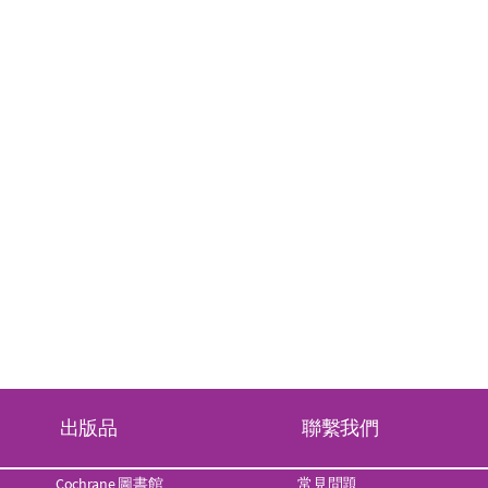
出版品
聯繫我們
Cochrane 圖書館
常見問題