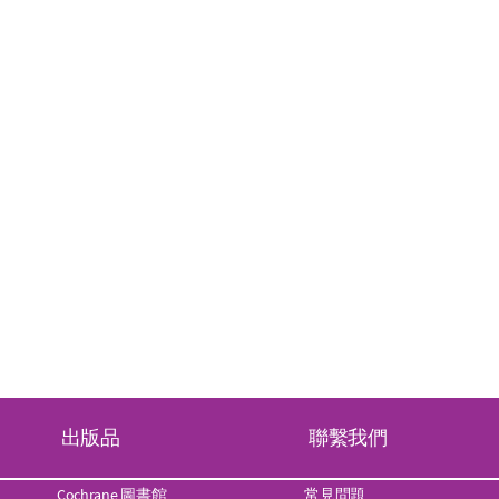
出版品
聯繫我們
Cochrane 圖書館
常見問題